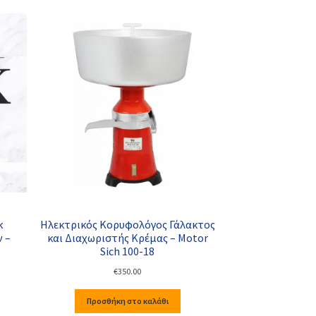
κ
Ηλεκτρικός Κορυφολόγος Γάλακτος
 –
και Διαχωριστής Κρέμας – Motor
Sich 100-18
€
350.00
Προσθήκη στο καλάθι