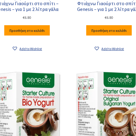
ιάχνω Γιαούρτι στο σπίτι –
Φτιάχνω Γιαούρτι στο σπίτ
nesis – για 1 με 2 λίτρα γάλα
Genesis – για 1 με 2 λίτρα γ
€
6.80
€
6.80
Προσθήκη στο καλάθι
Προσθήκη στο καλάθι
Add to Wishlist
Add to Wishlist