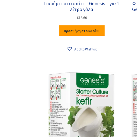
Γιαούρτι στο σπίτι – Genesis – για 1
Φτ
λίτρο γάλα
Ge
€
12.60
Προσθήκη στο καλάθι
Add to Wishlist