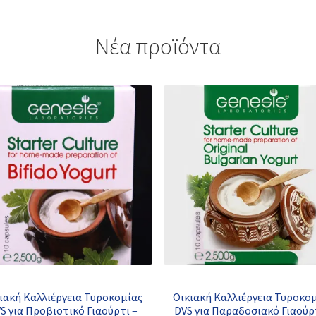
Νέα προϊόντα
ιακή Καλλιέργεια Τυροκομίας
Οικιακή Καλλιέργεια Τυροκο
S για Προβιοτικό Γιαούρτι –
DVS για Παραδοσιακό Γιαούρ