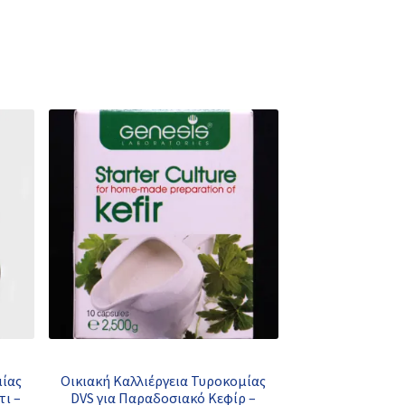
μίας
Οικιακή Καλλιέργεια Τυροκομίας
τι –
DVS για Παραδοσιακό Κεφίρ –