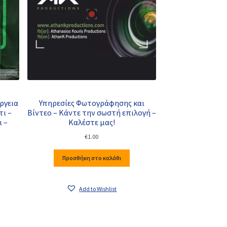
ργεια
Υπηρεσίες Φωτογράφησης και
τι –
Βίντεο – Κάντε την σωστή επιλογή –
ι –
Καλέστε μας!
€
1.00
Προσθήκη στο καλάθι
Add to Wishlist