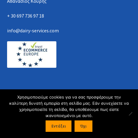
Αθανάσιος Κουρής
+ 30 697 736 97 18
info@dairy-services.com
Χρησιμοποιούμε cookies για να σας προσφέρουμε την
Athanasios Kouris © 2021. All rights reserved.
καλύτερη δυνατή εμπειρία στη σελίδα μας. Εάν συνεχίσετε να
χρησιμοποιείτε τη σελίδα, θα υποθέσουμε πως είστε
ικανοποιημένοι με αυτό.
0
Εντάξει
Όχι
Products
search
ΑΝΑΖΉΤΗΣΗ