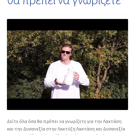
Δείτε όλα όσα θα πρέπει να γνωρίζετε για την Λακτάση
και την Δυσανεξία στην Λακτόζη Λακτάση και Δυσανεξία