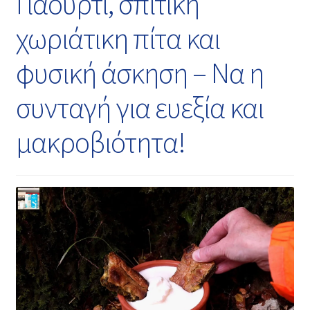
Γιαούρτι, σπιτική
χωριάτικη πίτα και
φυσική άσκηση – Να η
συνταγή για ευεξία και
μακροβιότητα!