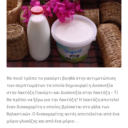
Με ποιό τρόπο το γιαούρτι βοηθά στην αντιμετώπιση
των συμπτωμάτων τα οποία δημιουργεί η Δυσανεξία
στην Λακτόζη Γιαούρτι και Δυσανεξία στην Λακτόζη – Τί
θα πρέπει να ξέρω για την Λακτόζη? Η λακτόζη αποτελεί
έναν δισακχαρίτη ο οποίος βρίσκεται στο γάλα των
θηλαστικών. Ο δισακχαρίτης αυτός αποτελείται από ένα
μόριο γλυκόζης και από ένα μόριο…