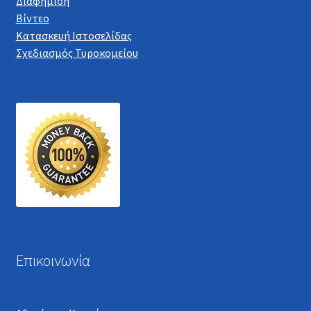
Διαφήμιση
Βίντεο
Κατασκευή Ιστοσελίδας
Σχεδιασμός Τυροκομείου
Επικοινωνία