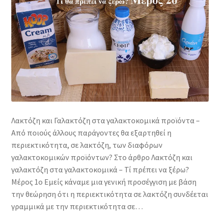
Λακτόζη και Γαλακτόζη στα γαλακτοκομικά προϊόντα –
Από ποιούς άλλους παράγοντες θα εξαρτηθεί η
περιεκτικότητα, σε λακτόζη, των διαφόρων
γαλακτοκομικών προϊόντων? Στο άρθρο Λακτόζη και
γαλακτόζη στα γαλακτοκομικά – Τί πρέπει να ξέρω?
Μέρος 1ο Εμείς κάναμε μια γενική προσέγγιση με βάση
την θεώρηση ότι η περιεκτικότητα σε λακτόζη συνδέεται
γραμμικά με την περιεκτικότητα σε…