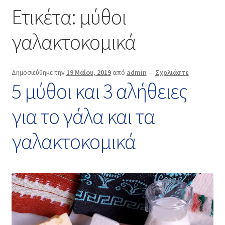
Επικοινωνία
Ετικέτα:
μύθοι
γαλακτοκομικά
Δημοσιεύθηκε την
19 Μαΐου, 2019
από
admin
—
Σχολιάστε
5 μύθοι και 3 αλήθειες
για το γάλα και τα
γαλακτοκομικά