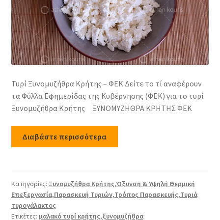
Τυρί Ξυνομυζήθρα Κρήτης – ΦΕΚ Δείτε το τί αναφέρουν
τα Φύλλα Εφημερίδας της Κυβέρνησης (ΦΕΚ) για το τυρί
Ξυνομυζήθρα Κρήτης ΞΥΝΟΜΥΖΗΘΡΑ ΚΡΗΤΗΣ ΦΕΚ
Διαβάστε περισσότερα
Κατηγορίες:
Ξυνομυζήθρα Κρήτης
,
Όξυνση & Υψηλή Θερμική
Επεξεργασία
,
Παρασκευή Τυριών
,
Τρόπος Παρασκευής
,
Τυριά
τυρογάλακτος
Ετικέτες:
μαλακό τυρί κρήτης
,
ξυνομυζήθρα