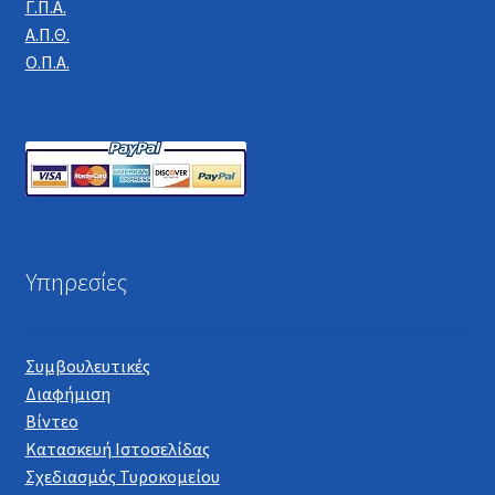
Γ.Π.Α.
Α.Π.Θ.
Ο.Π.Α.
Υπηρεσίες
Συμβουλευτικές
Διαφήμιση
Βίντεο
Κατασκευή Ιστοσελίδας
Σχεδιασμός Τυροκομείου