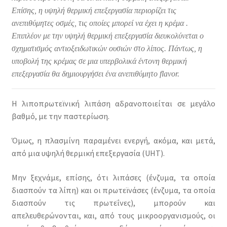
Επίσης, η υψηλή θερμική επεξεργασία περιορίζει τις
ανεπιθύμητες οσμές, τις οποίες μπορεί να έχει η κρέμα .
Επιπλέον με την υψηλή θερμική επεξεργασία διευκολύνεται ο
σχηματισμός αντιοξειδωτικών ουσιών στο λίπος. Πάντως, η
υποβολή της κρέμας σε μια υπερβολικά έντονη θερμική
επεξεργασία θα δημιουργήσει ένα ανεπιθύμητο flavor.
Η λιποπρωτεϊνική λιπάση αδρανοποιείται σε μεγάλο
βαθμό, με την παστερίωση.
Όμως, η πλασμίνη παραμένει ενεργή, ακόμα, και μετά,
από μια υψηλή θερμική επεξεργασία (UHT).
Μην ξεχνάμε, επίσης, ότι λιπάσες (ένζυμα, τα οποία
διασπούν τα λίπη) και οι πρωτεϊνάσες (ένζυμα, τα οποία
διασπούν τις πρωτεΐνες), μπορούν και
απελευθερώνονται, και, από τους μικροοργανισμούς, οι