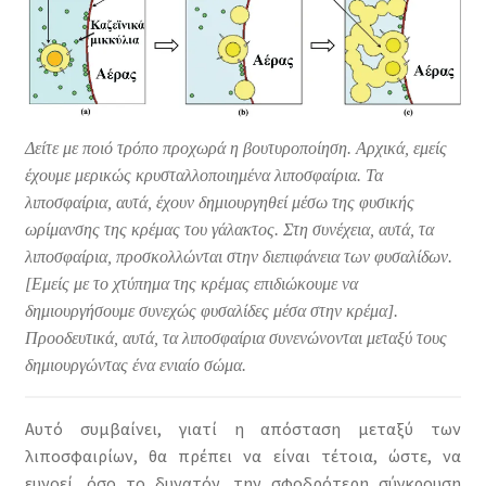
Δείτε με ποιό τρόπο προχωρά η βουτυροποίηση. Αρχικά, εμείς
έχουμε μερικώς κρυσταλλοποιημένα λιποσφαίρια. Τα
λιποσφαίρια, αυτά, έχουν δημιουργηθεί μέσω της φυσικής
ωρίμανσης της κρέμας του γάλακτος. Στη συνέχεια, αυτά, τα
λιποσφαίρια, προσκολλώνται στην διεπιφάνεια των φυσαλίδων.
[Εμείς με το χτύπημα της κρέμας επιδιώκουμε να
δημιουργήσουμε συνεχώς φυσαλίδες μέσα στην κρέμα].
Προοδευτικά, αυτά, τα λιποσφαίρια συνενώνονται μεταξύ τους
δημιουργώντας ένα ενιαίο σώμα.
Αυτό συμβαίνει, γιατί η απόσταση μεταξύ των
λιποσφαιρίων, θα πρέπει να είναι τέτοια, ώστε, να
ευνοεί, όσο το δυνατόν, την σφοδρότερη σύγκρουση