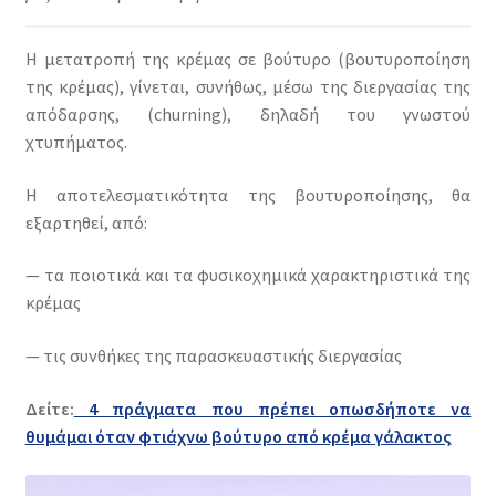
Η μετατροπή της κρέμας σε βούτυρο (βουτυροποίηση
της κρέμας), γίνεται, συνήθως, μέσω της διεργασίας της
απόδαρσης, (churning), δηλαδή του γνωστού
χτυπήματος.
Η αποτελεσματικότητα της βουτυροποίησης, θα
εξαρτηθεί, από:
— τα ποιοτικά και τα φυσικοχημικά χαρακτηριστικά της
κρέμας
— τις συνθήκες της παρασκευαστικής διεργασίας
Δείτε:
4 πράγματα που πρέπει οπωσδήποτε να
θυμάμαι όταν φτιάχνω βούτυρο από κρέμα γάλακτος