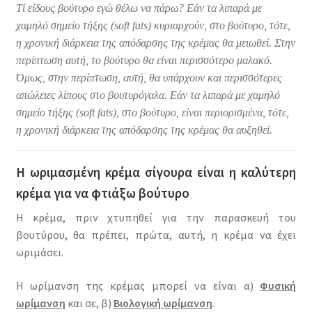
Τί είδους βούτυρο εγώ θέλω να πάρω? Εάν τα λιπαρά με
χαμηλό σημείο τήξης (soft fats) κυριαρχούν, στο βούτυρο, τότε,
η χρονική διάρκεια της απόδαρσης της κρέμας θα μειωθεί. Στην
περίπτωση αυτή, το βούτυρο θα είναι περισσότερο μαλακό.
Όμως, στην περίπτωση, αυτή, θα υπάρχουν και περισσότερες
απώλειες λίπους στο βουτυρόγαλα. Εάν τα λιπαρά με χαμηλό
σημείο τήξης (soft fats), στο βούτυρο, είναι περιορισμένα, τότε,
η χρονική διάρκεια της απόδαρσης της κρέμας θα αυξηθεί.
Η ωριμασμένη κρέμα σίγουρα είναι η καλύτερη
κρέμα για να φτιάξω βούτυρο
Η κρέμα, πριν χτυπηθεί για την παρασκευή του
βουτύρου, θα πρέπει, πρώτα, αυτή, η κρέμα να έχει
ωριμάσει.
Η ωρίμανση της κρέμας μπορεί να είναι α)
Φυσική
ωρίμανση
και σε, β)
Βιολογική ωρίμανση
.