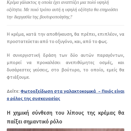
Κρέμα γάλακτος η οποία έχει αναπτύξει μια πολύ υψηλή
οξύτητα. Με ποιό τρόπο αυτή η υψηλή οξύτητα θα επηρεάσει
την διεργασία της βουτυροποίησης?
Η κρέμα, κατά την αποθήκευση, θα πρέπει, επιπλέον, να
προστατεύεται από το οξυγόνο, και, από το φως.
Η συνεργιστική δράση των δύο αυτών παραγόντων,
μπορεί να προκαλέσει ανεπιθύμητες οσμές, και
δυσάρεστες γεύσεις, στο βούτυρο, το οποίο, εμείς θα
φτιάξουμε.
Δείτε:
Φωτοοξείδωση στα γαλακτοκομικά – Ποιός είναι
ο ρόλος της συσκευασίας
Η χημική σύνθεση του λίπους της κρέμας θα
παίξει σημαντικό ρόλο