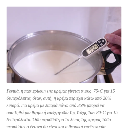
Γενικά, η παστερίωση της κρέμας γίνεται στους 75◦C για 15
δευτερόλεπτα, όταν, αυτή, η κρέμα περιέχει κάτω από 20%
λιπαρά. Για κρέμα με λιπαρά πάνω από 35% μπορεί να
απαιτηθεί μια θερμική επεξεργασία της τάξης των 80◦C για 15
δευτερόλεπτα. Όσο περισσότερο το λίπος της κρέμας τόσο
περισσότερο έντονη θα είναι και η θερμική επεξεργασία.