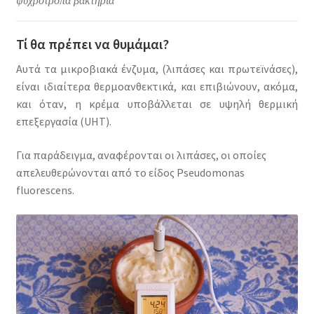
ψυχρότροπα βακτήρια
Τί θα πρέπει να θυμάμαι?
Αυτά τα μικροβιακά ένζυμα, (λιπάσες και πρωτεϊνάσες),
είναι ιδιαίτερα θερμοανθεκτικά, και επιβιώνουν, ακόμα,
και όταν, η κρέμα υποβάλλεται σε υψηλή θερμική
επεξεργασία (UHT).
Για παράδειγμα, αναφέρονται οι λιπάσες, οι οποίες
απελευθερώνονται από το είδος Pseudomonas
fluorescens.