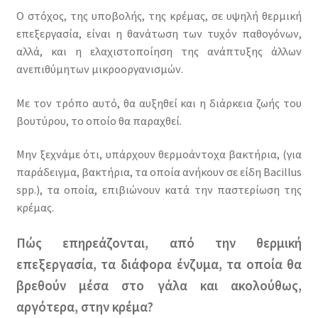
Ο στόχος, της υποβολής, της κρέμας, σε υψηλή θερμική
επεξεργασία, είναι η θανάτωση των τυχόν παθογόνων,
αλλά, και η ελαχιστοποίηση της ανάπτυξης άλλων
ανεπιθύμητων μικροοργανισμών.
Με τον τρόπο αυτό, θα αυξηθεί και η διάρκεια ζωής του
βουτύρου, το οποίο θα παραχθεί.
Μην ξεχνάμε ότι, υπάρχουν θερμοάντοχα βακτήρια, (για
παράδειγμα, βακτήρια, τα οποία ανήκουν σε είδη Bacillus
spp.), τα οποία, επιβιώνουν κατά την παστερίωση της
κρέμας.
Πώς επηρεάζονται, από την θερμική
επεξεργασία, τα διάφορα ένζυμα, τα οποία θα
βρεθούν μέσα στο γάλα και ακολούθως,
αργότερα, στην κρέμα?