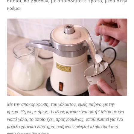
οποίοι, θα βρεθούν, με οποιοδήποτε τρόπο, μέσα στην
κρέμα.
Με την αποκορύφωση, του γάλακτος, εμείς παίρνουμε την
κρέμα. Ξέρουμε όμως τί είδους κρέμα είναι αυτή? Μέσα σε ένα
νωπό γάλα, το οποίο έχει, προηγουμένως, αποθηκευτεί για ένα
μεγάλο χρονικό διάστημα, υπάρχουν υψηλοί πληθυσμοί από