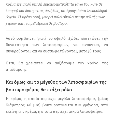
κρέμα έχει πολύ υψηλή λιποπεριεκτικότητα (άνω του 70% σε
λιπαρά) και διατηρείται, συνήθως, σε σφραγισμένα λευκοσιδηρά
δοχεία. Η κρέμα αυτή, μπορεί πολύ εύκολα με την μάλαξη των
χεριών μας, να μετατραπεί σε βούτυρο.
Αυτό συμβαίνει, γιατί το υψηλό ιξώδες ελαττώνει την
δυνατότητα των λιποσφαιρίων, να κινούνται, να
συγκρούονται και να συσσωματώνονται, μεταξύ τους.
Έτσι, θα χρειαστεί να αυξήσουμε τον χρόνο της
απόδαρσης.
Και όμως και το μέγεθος των λιποσφαιρίων της
βουτυροκρέμας θα παίξει ρόλο
Η κρέμα, η οποία περιέχει μεγάλα λιποσφαίρια, (μέση
διάμετρος 4.6 μm) βουτυροποιείται πιο γρήγορα, από
εκείνη την κρέμα, η οποία περιέχει μικρά λιποσφαίρια.