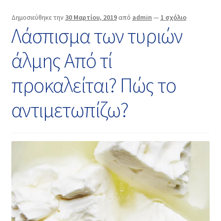
Δημοσιεύθηκε την
30 Μαρτίου, 2019
από
admin
—
1 σχόλιο
Λάσπισμα των τυριών
άλμης Από τί
προκαλείται? Πώς το
αντιμετωπίζω?