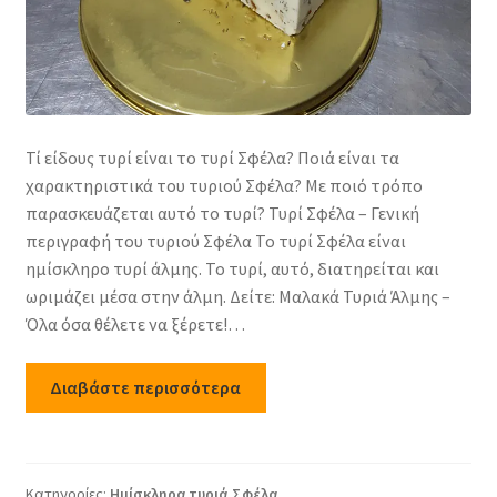
Τί είδους τυρί είναι το τυρί Σφέλα? Ποιά είναι τα
χαρακτηριστικά του τυριού Σφέλα? Με ποιό τρόπο
παρασκευάζεται αυτό το τυρί? Τυρί Σφέλα – Γενική
περιγραφή του τυριού Σφέλα Το τυρί Σφέλα είναι
ημίσκληρο τυρί άλμης. Το τυρί, αυτό, διατηρείται και
ωριμάζει μέσα στην άλμη. Δείτε: Μαλακά Τυριά Άλμης –
Όλα όσα θέλετε να ξέρετε!…
Διαβάστε περισσότερα
Κατηγορίες:
Ημίσκληρα τυριά
,
Σφέλα