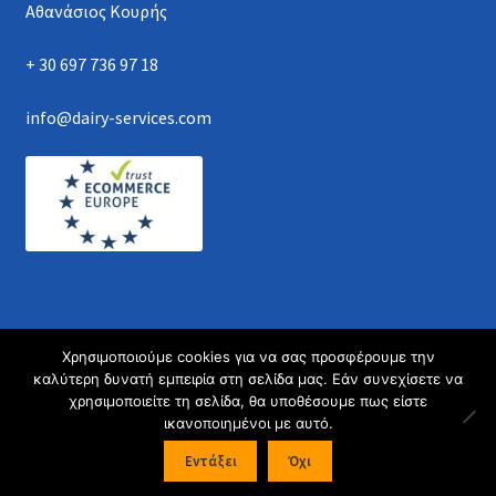
Αθανάσιος Κουρής
+ 30 697 736 97 18
info@dairy-services.com
Χρησιμοποιούμε cookies για να σας προσφέρουμε την
Athanasios Kouris © 2021. All rights reserved.
καλύτερη δυνατή εμπειρία στη σελίδα μας. Εάν συνεχίσετε να
χρησιμοποιείτε τη σελίδα, θα υποθέσουμε πως είστε
ικανοποιημένοι με αυτό.
0
Εντάξει
Όχι
Products