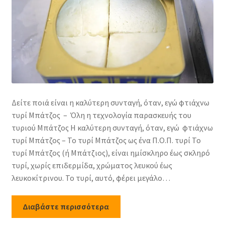
Δείτε ποιά είναι η καλύτερη συνταγή, όταν, εγώ φτιάχνω
τυρί Μπάτζος – Όλη η τεχνολογία παρασκευής του
τυριού Μπάτζος Η καλύτερη συνταγή, όταν, εγώ φτιάχνω
τυρί Μπάτζος – Το τυρί Μπάτζος ως ένα Π.Ο.Π. τυρί Το
τυρί Μπάτζος (ή Μπάτζιος), είναι ημίσκληρο έως σκληρό
τυρί, χωρίς επιδερμίδα, χρώματος λευκού έως
λευκοκίτρινου. Το τυρί, αυτό, φέρει μεγάλο…
Διαβάστε περισσότερα