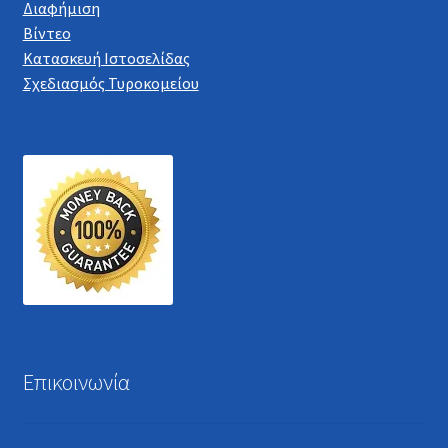
Διαφήμιση
Βίντεο
Κατασκευή Ιστοσελίδας
Σχεδιασμός Τυροκομείου
Επικοινωνία