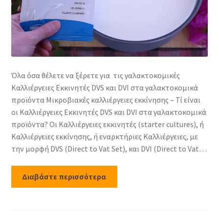
Όλα όσα θέλετε να ξέρετε για τις γαλακτοκομικές
Καλλιέργειες Εκκινητές DVS και DVI στα γαλακτοκομικά
προϊόντα Μικροβιακές καλλιέργειες εκκίνησης – Τί είναι
οι Καλλιέργειες Εκκινητές DVS και DVI στα γαλακτοκομικά
προϊόντα? Οι Καλλιέργειες εκκινητές (starter cultures), ή
Καλλιέργειες εκκίνησης, ή εναρκτήριες Καλλιέργειες, με
την μορφή DVS (Direct to Vat Set), και DVI (Direct to Vat…
Διαβάστε περισσότερα