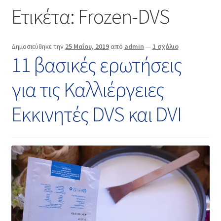
Επικοινωνία
Ετικέτα:
Frozen-DVS
Δημοσιεύθηκε την
25 Μαΐου, 2019
από
admin
—
1 σχόλιο
11 βασικές ερωτήσεις
για τις Καλλιέργειες
Εκκινητές DVS και DVI