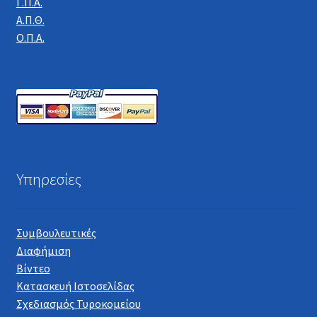
Γ.Π.Α.
Α.Π.Θ.
Ο.Π.Α.
Υπηρεσίες
Συμβουλευτικές
Διαφήμιση
Βίντεο
Κατασκευή Ιστοσελίδας
Σχεδιασμός Τυροκομείου