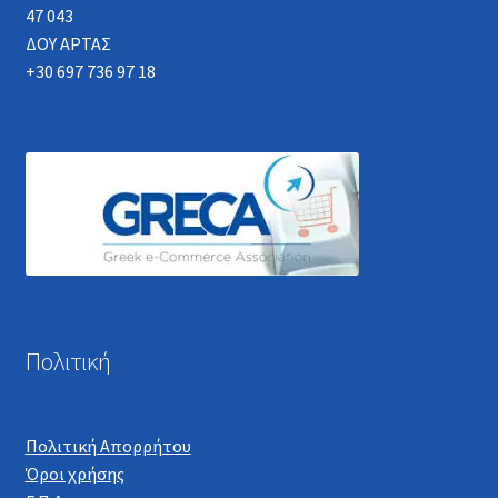
47 043
ΔΟΥ ΑΡΤΑΣ
+30 697 736 97 18
Πολιτική
Πολιτική Απορρήτου
Όροι χρήσης