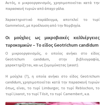
Αυτός, ο μικροοργανισμός, χρησιμοποιείται κατά την
παρασκευή τυριών από άπαχο γάλα.
Χαρακτηριστικό παράδειγμα, αποτελεί το τυρί
Gammelost, με προέλευση από την Νορβηγία.
Οι μούχλες ως μικροβιακές καλλιέργειες
τυροκομικών – Το είδος
Geotrichum candidum
Ο μικροοργανισμός, ο οποίος ανήκει στο είδος
Geotrichum candidum, στην βιβλιογραφία,
χαρακτηρίζεται, και ως ζυμομύκητας (yeast).
Η μούχλα (?), η οποία ανήκει στο είδος Geotrichum
candidum, χρησιμοποιείται κατά την παρασκευή τυριών
όπως, είναι, το τυρί Limburger, το τυρί Reblochon, το
τυρί Livarot, το τυρί Tilsit, το τυρί Camembert, κ.α.