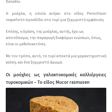
Danablu.
Η μούχλα, η οποία ανήκει στο είδος Penicillium
roquefortii προσδίδει στο τυρί μια ξεχωριστή εμφάνιση.
Επίσης, η δράση, της μούχλας, αυτής, έχει ως
αποτέλεσμα, την παραγωγή διαφόρων ενώσεων, όπως,
είναι οι μεθυλοκετόνες.
Με τον τρόπο, αυτό, το τυρί αποκτά μια χαρακτηριστική
γεύση, και ένα ξεχωριστό άρωμα.
Οι μούχλες ως γαλακτοκομικές καλλιέργειες
τυροκομικών – Το είδος
Mucor rasmusen