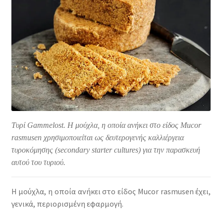
Τυρί Gammelost. Η μούχλα, η οποία ανήκει στο είδος Mucor
rasmusen χρησιμοποιείται ως δευτερογενής καλλιέργεια
τυροκόμησης (secondary starter cultures) για την παρασκευή
αυτού του τυριού.
Η μούχλα, η οποία ανήκει στο είδος Mucor rasmusen έχει,
γενικά, περιορισμένη εφαρμογή.