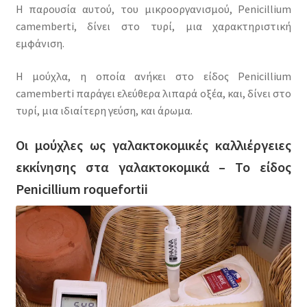
Η παρουσία αυτού, του μικροοργανισμού, Penicillium
camemberti, δίνει στο τυρί, μια χαρακτηριστική
εμφάνιση.
Η μούχλα, η οποία ανήκει στο είδος Penicillium
camemberti παράγει ελεύθερα λιπαρά οξέα, και, δίνει στο
τυρί, μια ιδιαίτερη γεύση, και άρωμα.
Οι μούχλες ως γαλακτοκομικές καλλιέργειες
εκκίνησης στα γαλακτοκομικά –
Το είδος
Penicillium
roquefortii