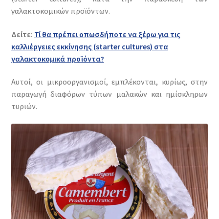
γαλακτοκομικών προϊόντων.
Δείτε:
Τί θα πρέπει οπωσδήποτε να ξέρω για τις
καλλιέργειες εκκίνησης (starter cultures) στα
γαλακτοκομικά προϊόντα?
Αυτοί, οι μικροοργανισμοί, εμπλέκονται, κυρίως, στην
παραγωγή διαφόρων τύπων μαλακών και ημίσκληρων
τυριών.