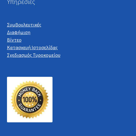
Υπηρεσίες
Συμβουλευτικές
Διαφήμιση
Βίντεο
Κατασκευή Ιστοσελίδας
Σχεδιασμός Τυροκομείου