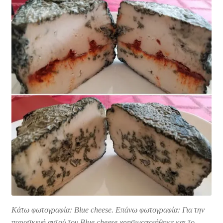
Κάτω φωτογραφία: Blue cheese. Επάνω φωτογραφία: Για την
παρασκευή αυτού του Blue cheese χρησιμοποιήθηκε και το