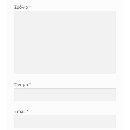
Σχόλιο
*
Όνομα
*
Email
*