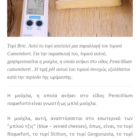
Τυρί Brie. Αυτό το τυρί αποτελεί μια παραλλαγή του τυριού
Camembert. Για την παρασκευή του, τυριού αυτού,
χρησιμοποιείται η μούχλα, η οποία ανήκει στο είδος Penicillium
camemberti . H τιμή pH αυτού του τυριού συνεχώς εξελίσσεται
κατά την περίοδο της ωρίμανσης.
Η μούχλα, η οποία ανήκει στο είδος Penicillium
roquefortii είναι γνωστή ως μπλέ μούχλα.
Η μούχλα, αυτή, αναπτύσσεται στο εσωτερικό των
”μπλού τζις” (blue – veined cheeses), όπως, είναι, το τυρί
Roquefort, το τυρί Stilton, το τυρί Gorgonzola, το τυρί