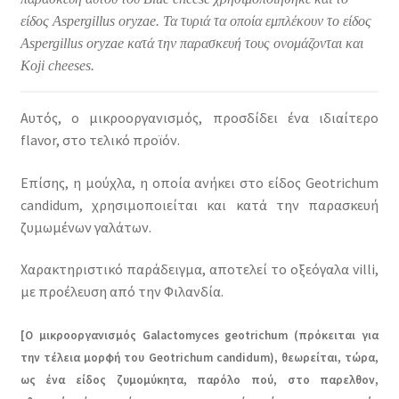
είδος Aspergillus oryzae. Τα τυριά τα οποία εμπλέκουν το είδος
Aspergillus oryzae κατά την παρασκευή τους ονομάζονται και
Koji cheeses.
Αυτός, ο μικροοργανισμός, προσδίδει ένα ιδιαίτερο
flavor, στο τελικό προϊόν.
Επίσης, η μούχλα, η οποία ανήκει στο είδος Geotrichum
candidum, χρησιμοποιείται και κατά την παρασκευή
ζυμωμένων γαλάτων.
Χαρακτηριστικό παράδειγμα, αποτελεί το οξεόγαλα villi,
με προέλευση από την Φιλανδία.
[Ο μικροοργανισμός Galactomyces geotrichum (πρόκειται για
την τέλεια μορφή του Geotrichum candidum), θεωρείται, τώρα,
ως ένα είδος ζυμομύκητα, παρόλο πού, στο παρελθον,